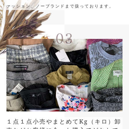
ァッション、ノーブランドまで扱っております。
03
１点１点小売やまとめてKg（キロ）卸