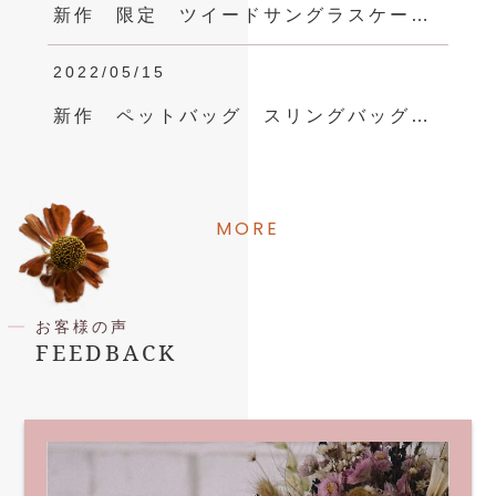
新作 限定 ツイードサングラスケース 眼鏡ケース カメリア リボン エレガント お上品
2022/05/15
新作 ペットバッグ スリングバッグ うちの子バッグ 名前刺繍 ピンク 犬バッグ お散歩バッグ お出かけバッグ 小型犬 sサイズ
MORE
お客様の声
FEEDBACK